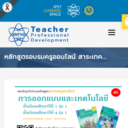
Skip
to
Menu
content
หลักสูตรอบรมครูออนไลน์ สาระเทคโนโลยี (การออกแบบและเทคโนโลยี)
ข่าวประกาศ
หลักสูตร/รายวิชาที่เปิดสอน
วิธีใช้งาน
ปฏิทินหลักสูตร
เข้าสู่ระบบ/สมัครสมาชิก