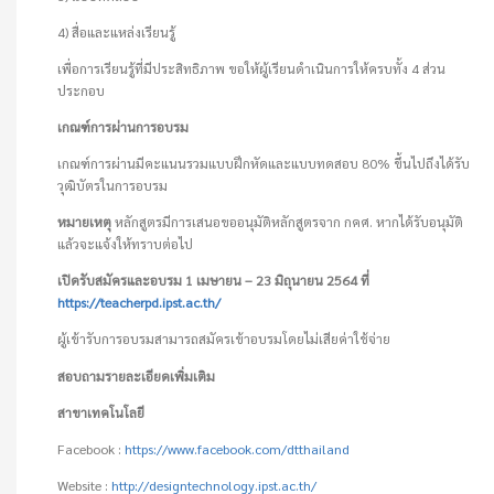
4) สื่อและแหล่งเรียนรู้
เพื่อการเรียนรู้ที่มีประสิทธิภาพ ขอให้ผู้เรียนดำเนินการให้ครบทั้ง 4 ส่วน
ประกอบ
เกณฑ์การผ่านการอบรม
เกณฑ์การผ่านมีคะแนนรวมแบบฝึกหัดและแบบทดสอบ 80% ขึ้นไปถึงได้รับ
วุฒิบัตรในการอบรม
หมายเหตุ
หลักสูตรมีการเสนอขออนุมัติหลักสูตรจาก กคศ. หากได้รับอนุมัติ
แล้วจะแจ้งให้ทราบต่อไป
เปิดรับสมัครและอบรม 1 เมษายน – 23 มิถุนายน 2564 ที่
https://teacherpd.ipst.ac.th/
ผู้เข้ารับการอบรมสามารถสมัครเข้าอบรมโดยไม่เสียค่าใช้จ่าย
สอบถามรายละเอียดเพิ่มเติม
สาขาเทคโนโลยี
Facebook :
https://www.facebook.com/dtthailand
Website :
http://designtechnology.ipst.ac.th/