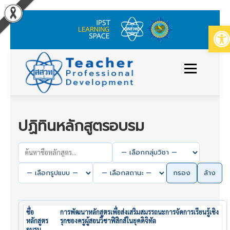
Op
Skip
to
Menu
content
ข่าวประกาศ
หลักสูตร/รายวิชาที่เปิดสอน
ปฏิทินหลักสูตรอบรม
วิธีใช้งาน
ปฏิทินหลักสูตร
กรอง
ล้าง
เข้าสู่ระบบ/สมัครสมาชิก
การพัฒนาหลักสูตรเพื่อส่งเสริมสมรรถนะการจัดการเรียนรู้เชิง
รุกของครูผู้สอนวิชาฟิสิกส์ในยุคดิจิทัล