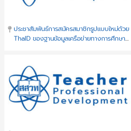
ะ
ก
ประชาสัมพันธ์การสมัครสมาชิกรูปแบบใหม่ด้วย
า
ThaID ของฐานข้อมูลเครือข่ายทางการศึกษา
ศ
และระบบอบรมครู