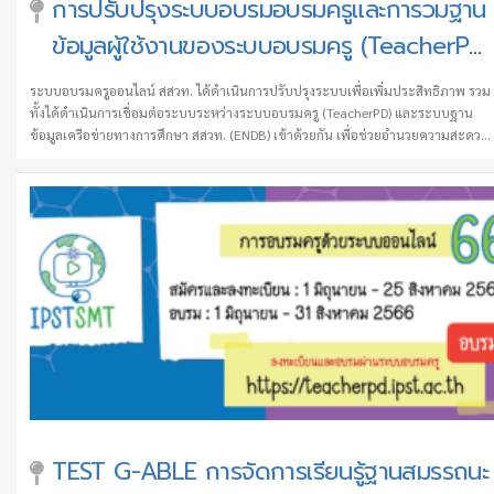
การปรับปรุงระบบอบรมอบรมครูและการวมฐาน
ข้อมูลผู้ใช้งานของระบบอบรมครู (TeacherPD)
และระบบฐานข้อมูลเครือข่ายทางการศึกษา
ระบบอบรมครูออนไลน์ สสวท. ได้ดำเนินการปรับปรุงระบบเพื่อเพิ่มประสิทธิภาพ รวม
สสวท. (ENDB) เข้าด้วยกัน
ทั้งได้ดำเนินการเชื่อมต่อระบบระหว่างระบบอบรมครู (TeacherPD) และระบบฐาน
ข้อมูลเครือข่ายทางการศึกษา สสวท. (ENDB) เข้าด้วยกัน เพื่อช่วยอำนวยความสะดวก
ให้ท่านสามารถล็อกอินเข้าสู่ระบบทั้ง 2 ระบบ ด้วย username และ password เดียวกัน
สำหรับท่านที่เป็นสมาชิกของทั้ง 2 ระบบ เมื่อท่านทำการล็อคอินเข้าสู่ระบบ แล้ว หาก
ท่านพบปัญหาการอัปเดตหรือล็อคอินเข้าสู่ระบบ กรุณาแจ้งรายละเอียดปัญหาที่อีเมล
teacherpd@ipst.ac.th หรือ endb@ipst.ac.th สำหรับท่านที่สนใจเข้าอบรมหลักสูตร
ออนไลน์ของ สสวท. และยังไม่ได้เป็นสมาชิกระบบ …
TEST G-ABLE การจัดการเรียนรู้ฐานสมรรถนะ