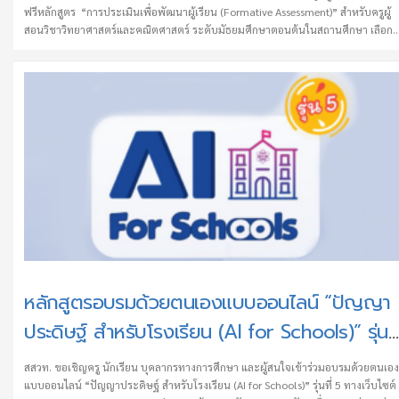
ฟรีหลักสูตร “การประเมินเพื่อพัฒนาผู้เรียน (Formative Assessment)” สำหรับครูผู้
สอนวิชาวิทยาศาสตร์และคณิตศาสตร์ ระดับมัธยมศึกษาตอนต้นในสถานศึกษา เลือก
ได้ 4 หลักสูตร หลักสูตรละ 2 ชั่วโมง อบรมฟรีมีวุฒิบัตร สมัครอบรมได้ตั้งแต่บัดนี้ถึง
24 มกราคม 2568 ที่ระบบอบรมครู สสวท. คลิก
ที่ https://learn.teacherpd.ipst.ac.th/courses ได้แก่ ระยะเวลาการลงทะเบียนอบรม 
เปิดลงทะเบียน วันที่ 16 ธ.ค. 67 – 24 ม.ค. 68 จำกัดจำนวนหลักสูตรละ 2,000 คน
ระยะเวลาการอบรม : เปิดให้เรียนวันที่ …
หลักสูตรอบรมด้วยตนเองแบบออนไลน์ “ปัญญา
ประดิษฐ์ สำหรับโรงเรียน (AI for Schools)” รุ่นที
5
สสวท. ขอเชิญครู นักเรียน บุคลากรทางการศึกษา และผู้สนใจเข้าร่วมอบรมด้วยตนเอ
แบบออนไลน์ “ปัญญาประดิษฐ์ สำหรับโรงเรียน (AI for Schools)” รุ่นที่ 5 ทางเว็บไซต์