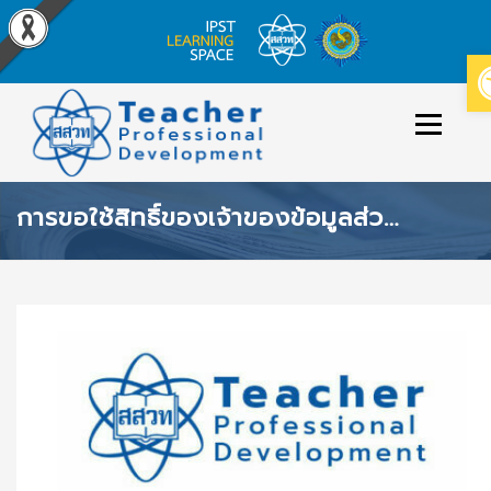
Skip
to
Menu
content
การขอใช้สิทธิ์ของเจ้าของข้อมูลส่วนบุคคล สสวท.
ข่าวประกาศ
หลักสูตร/รายวิชาที่เปิดสอน
วิธีใช้งาน
ปฏิทินหลักสูตร
เข้าสู่ระบบ/สมัครสมาชิก