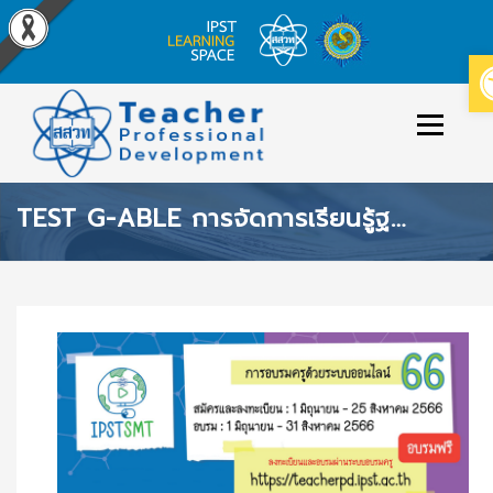
Skip
to
Menu
content
TEST G-ABLE การจัดการเรียนรู้ฐานสมรรถนะ หลักสูตรรีรัน
ข่าวประกาศ
หลักสูตร/รายวิชาที่เปิดสอน
วิธีใช้งาน
ปฏิทินหลักสูตร
เข้าสู่ระบบ/สมัครสมาชิก