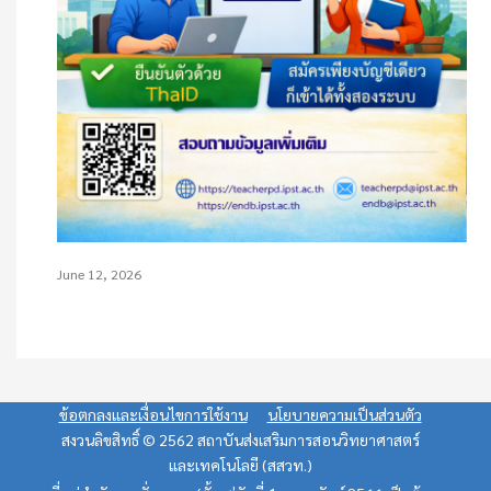
June 12, 2026
ข้อตกลงและเงื่อนไขการใช้งาน
นโยบายความเป็นส่วนตัว
สงวนลิขสิทธิ์ © 2562 สถาบันส่งเสริมการสอนวิทยาศาสตร์
และเทคโนโลยี (สสวท.)