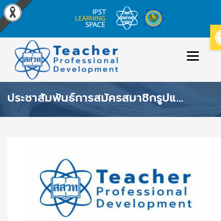
Skip
to
Menu
content
ประชาสัมพันธ์การสมัครสมาชิกรูปแบบใหม่ด้วย THAID ของฐานข้อมูลเครือข่ายทางการศึกษาและระบบอบรมครู
ข่าวประกาศ
หลักสูตร/รายวิชาที่เปิดสอน
วิธีใช้งาน
ปฏิทินหลักสูตร
เข้าสู่ระบบ/สมัครสมาชิก