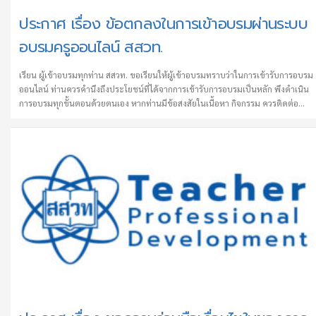
ประกาศ เรื่อง ข้อตกลงในการเข้าอบรมผ่านระบบ
อบรมครูออนไลน์ สสวท.
เรียน ผู้เข้าอบรมทุกท่าน สสวท. ขอเรียนให้ผู้เข้าอบรมทราบว่าในการเข้ารับการอบรม
ออนไลน์ ท่านควรคำนึงถึงประโยชน์ที่ได้จากการเข้ารับการอบรมเป็นหลัก พึงดำเนิน
การอบรมทุกขั้นตอนด้วยตนเอง หากท่านมีข้อสงสัยในเนื้อหา กิจกรรม ควรติดต่อ
สอบถาม teacherpd@ipst.ac.th เพื่อให้การจัดการอบรมบรรลุวัตถุประสงค์อย่าง
แท้จริง การเข้ารับการอบรมในระบบอบรมครูออนไลน์โดยไม่ใช่ตนเอง ไม่ว่าจะเป็นกา
ให้ผู้อื่นใช้ “ชื่อผู้ใช้ (Username) และรหัสผ่าน (Password) ” ของตัวเอง หรือใช้ “ชื่อผู้
ใช้ (Username) และรหัสผ่าน (Password) ” ของผู้อื่น เพื่อเข้าระบบ (Login) ถือว่า
เป็นการทุจริตและอาจถูกดำเนินการตามกฎหมายต่อไป หากพบว่าผู้เข้าอบรมไม่ปฏิบัต
ตามข้อตกลงและเงื่อนไขการใช้งานศูนย์เรียนรู้ดิจิทัลฯ …