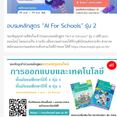
ะ
ก
อบรมหลักสูตร “AI For Schools” รุ่น 2
า
ศ
ขอเชิญทุกท่านที่สนใจเข้าร่วมอบรมหลักสูตร “AI For Schools” รุ่น 2 (ฟรี) แบบ
ออนไลน์ โดยแบ่งเป็น 4 ระดับ เมื่ออบรมผ่านจะได้รับวุฒิบัตรแต่ละระดับ สามารถ
สมัครและอบรมแต่ละระดับตามวันที่กำหนด ได้ที่ https://teacherpd.ipst.ac.th/