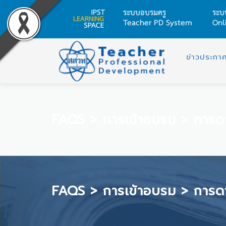
ระบบอบรมครู
ระบ
Teacher PD System
Onl
Skip
to
ข่าวประกา
content
FAQS
>
การเข้าอบรม
>
การดา
FAQS
>
การเข้าอบรม
>
การดา