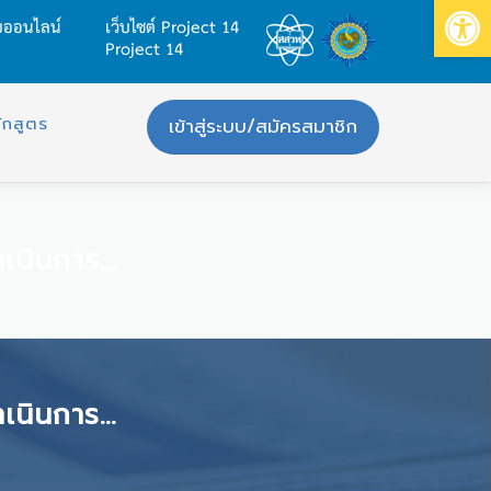
Op
บบออนไลน์
เว็บไซต์ Project 14
Project 14
ักสูตร
เข้าสู่ระบบ/สมัครสมาชิก
ารอย่างไร
ารอย่างไร