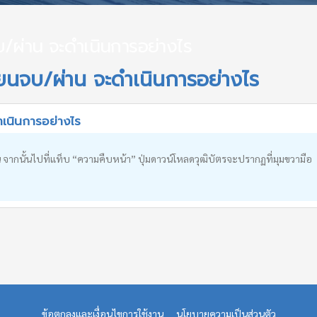
บ/ผ่าน จะดำเนินการอย่างไร
ียนจบ/ผ่าน จะดำเนินการอย่างไร
ำเนินการอย่างไร
าน จากนั้นไปที่แท็บ “ความคืบหน้า” ปุ่มดาวน์โหลดวุฒิบัตรจะปรากฏที่มุมขวามือ
ข้อตกลงและเงื่อนไขการใช้งาน
นโยบายความเป็นส่วนตัว