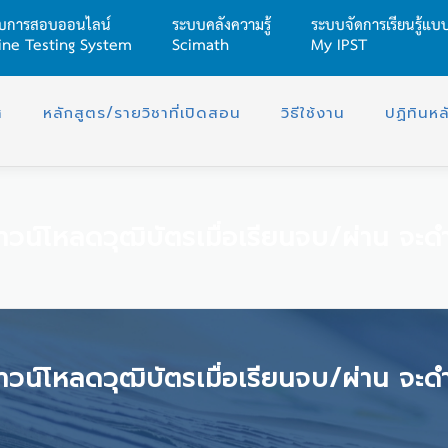
บการสอบออนไลน์
ระบบคลังความรู้
ระบบจัดการเรียนรู้แ
ine Testing System
Scimath
My IPST
ศ
หลักสูตร/รายวิชาที่เปิดสอน
วิธีใช้งาน
ปฏิทินหล
วน์โหลดวุฒิบัตรเมื่อเรียนจบ/ผ่าน จะดำเนินก
วน์โหลดวุฒิบัตรเมื่อเรียนจบ/ผ่าน จะดำเนินก