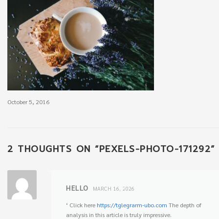
October 5, 2016
2 THOUGHTS ON “
PEXELS-PHOTO-171292
”
HELLO
MARCH 16, 2026
‘ Click here
https://tglegrarm-ubo.com
The depth of
analysis in this article is truly impressive.