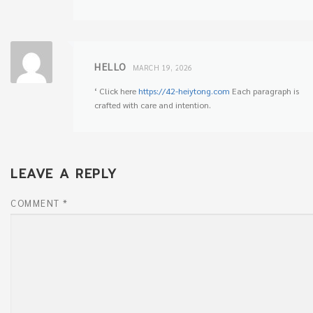
HELLO
MARCH 19, 2026
‘ Click here
https://42-heiytong.com
Each paragraph is
crafted with care and intention.
LEAVE A REPLY
COMMENT
*