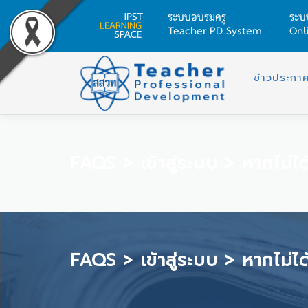
ระบบอบรมครู
ระบ
Teacher PD System
Onl
Skip
to
ข่าวประกา
content
FAQS
>
เข้าสู่ระบบ
>
หากไม่ได
FAQS
>
เข้าสู่ระบบ
>
หากไม่ได