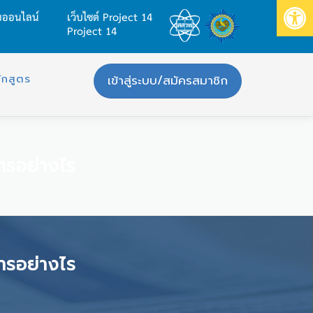
Op
บบออนไลน์
เว็บไซต์ Project 14
Project 14
ักสูตร
เข้าสู่ระบบ/สมัครสมาชิก
การอย่างไร
การอย่างไร