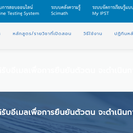
บการสอบออนไลน์
ระบบคลังความรู้
ระบบจัดการเรียนรู้แ
ine Testing System
Scimath
My IPST
ศ
หลักสูตร/รายวิชาที่เปิดสอน
วิธีใช้งาน
ปฏิทินหล
้รับอีเมลเพื่อการยืนยันตัวตน จะดำเนิน
้รับอีเมลเพื่อการยืนยันตัวตน จะดำเนิน