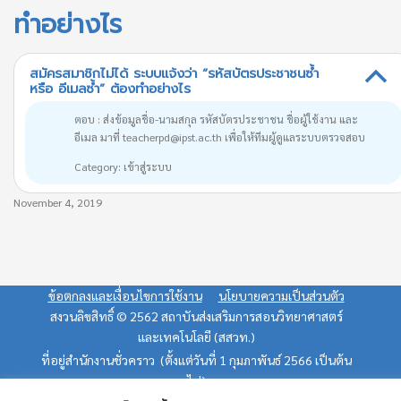
ทำอย่างไร
สมัครสมาชิกไม่ได้ ระบบแจ้งว่า “รหัสบัตรประชาชนซ้ำ
B
หรือ อีเมลซ้ำ” ต้องทำอย่างไร
ตอบ : ส่งข้อมูลชื่อ-นามสกุล รหัสบัตรประชาชน ชื่อผู้ใช้งาน และ
อีเมล มาที่ teacherpd@ipst.ac.th เพื่อให้ทีมผู้ดูแลระบบตรวจสอบ
Category: เข้าสู่ระบบ
November 4, 2019
ข้อตกลงและเงื่อนไขการใช้งาน
นโยบายความเป็นส่วนตัว
สงวนลิขสิทธิ์ © 2562 สถาบันส่งเสริมการสอนวิทยาศาสตร์
และเทคโนโลยี (สสวท.)
ที่อยู่สำนักงานชั่วคราว (ตั้งแต่วันที่ 1 กุมภาพันธ์ 2566 เป็นต้น
ไป)